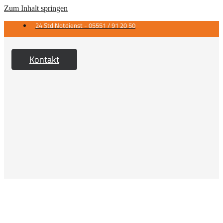
Zum Inhalt springen
24 Std Notdienst - 05551 / 91 20 50
Kontakt