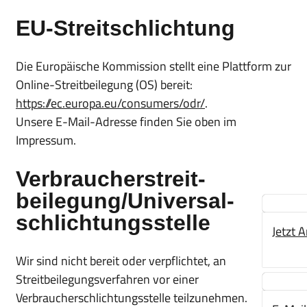
EU-Streitschlichtung
Die Europäische Kommission stellt eine Plattform zur
Online-Streitbeilegung (OS) bereit:
https://ec.europa.eu/consumers/odr/
.
Unsere E-Mail-Adresse finden Sie oben im
Impressum.
Verbraucher­streit­
beilegung/Universal­
schlichtungs­stelle
Jetzt 
Wir sind nicht bereit oder verpflichtet, an
Streitbeilegungsverfahren vor einer
Verbraucherschlichtungsstelle teilzunehmen.