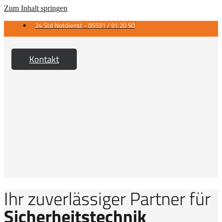
Zum Inhalt springen
24 Std Notdienst - 05551 / 91 20 50
Kontakt
Ihr zuverlässiger Partner für
Sicherheitstechnik