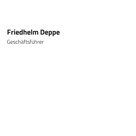
Friedhelm Deppe
Geschäftsführer