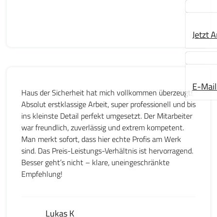
Jetzt 
E-Mail
Haus der Sicherheit hat mich vollkommen überzeugt!
Absolut erstklassige Arbeit, super professionell und bis
ins kleinste Detail perfekt umgesetzt. Der Mitarbeiter
war freundlich, zuverlässig und extrem kompetent.
Man merkt sofort, dass hier echte Profis am Werk
sind. Das Preis-Leistungs-Verhältnis ist hervorragend.
Besser geht’s nicht – klare, uneingeschränkte
Empfehlung!
Lukas K